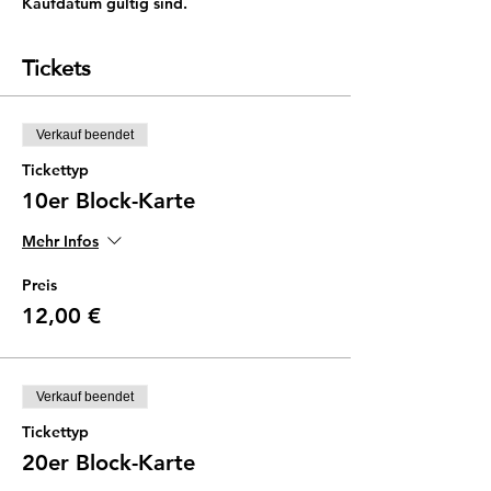
Kaufdatum gültig sind.
Tickets
Verkauf beendet
Tickettyp
10er Block-Karte
Mehr Infos
Preis
12,00 €
Verkauf beendet
Tickettyp
20er Block-Karte