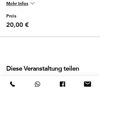
Mehr Infos
Preis
20,00 €
Diese Veranstaltung teilen
E-Mail:
mkv-taekwondo@gmx.at