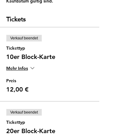
Kaufdatum gültig sind.
Tickets
Verkauf beendet
Tickettyp
10er Block-Karte
Mehr Infos
Preis
12,00 €
Verkauf beendet
Tickettyp
20er Block-Karte