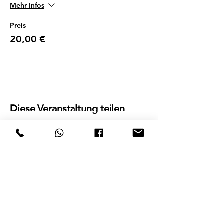
Mehr Infos
Preis
20,00 €
Diese Veranstaltung teilen
E-Mail:
mkv-taekwondo@gmx.at