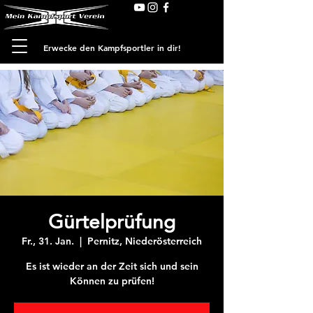
Erwecke den Kampfsportler in dir!
Gürtelprüfung
Fr., 31. Jan.
  |  
Pernitz, Niederösterreich
Es ist wieder an der Zeit sich und sein
Können zu prüfen!