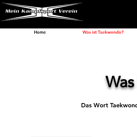
Home
Was ist Taekwondo?
Was
Das Wort Taekwondo