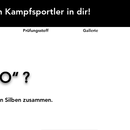
 Kampfsportler in dir!
Prüfungsstoff
Gallerie
O“ ?
en Silben zusammen.