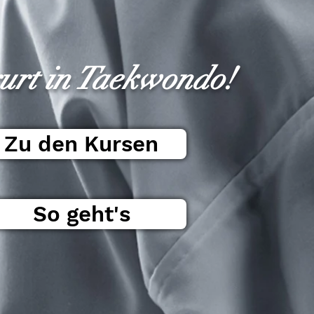
gurt in Taekwondo!
Zu den Kursen
So geht's